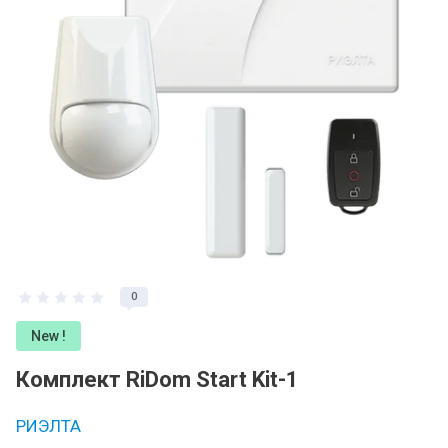
0
New !
Комплект RiDom Start Kit-1
РИЭЛТА