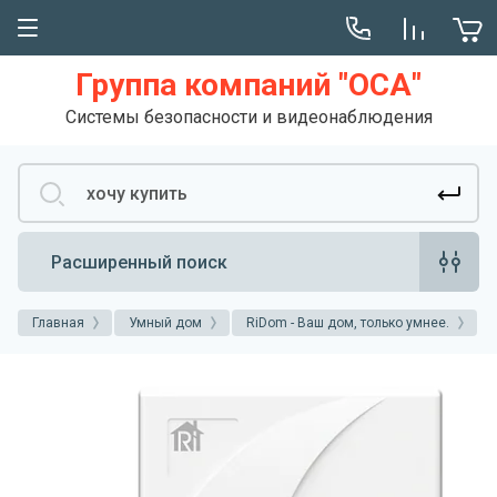
Группа компаний "ОСА"
Блог
Системы безопасности и видеонаблюдения
База знаний
Советы и статьи
Расширенный поиск
Главная
Умный дом
RiDom - Ваш дом, только умнее.
К